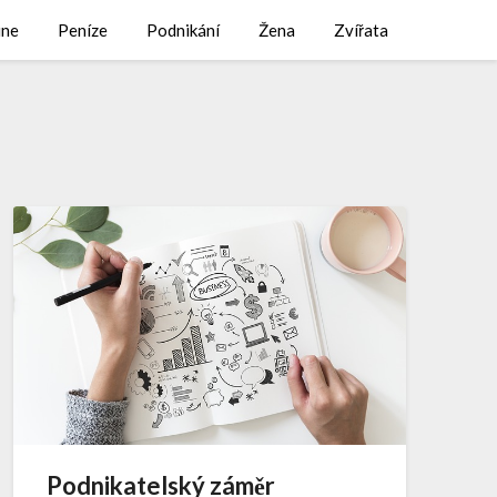
ine
Peníze
Podnikání
Žena
Zvířata
Podnikatelský záměr