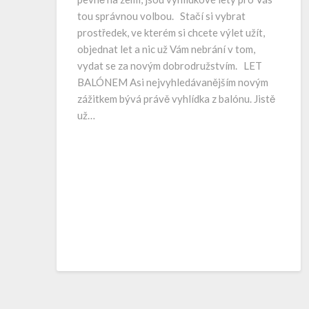
tou správnou volbou. Stačí si vybrat
prostředek, ve kterém si chcete výlet užít,
objednat let a nic už Vám nebrání v tom,
vydat se za novým dobrodružstvím. LET
BALÓNEM Asi nejvyhledávanějším novým
zážitkem bývá právě vyhlídka z balónu. Jistě
už…