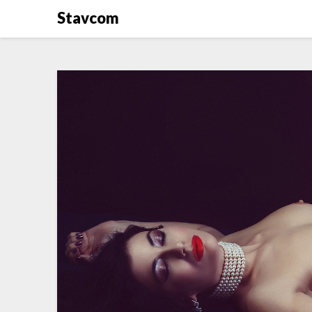
Stavcom