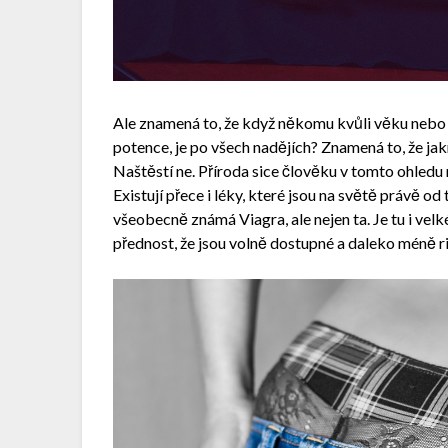
Ale znamená to, že když někomu kvůli věku nebo 
potence, je po všech nadějích? Znamená to, že jak
Naštěstí ne. Příroda sice člověku v tomto ohledu n
Existují přece i léky, které jsou na světě právě o
všeobecně známá Viagra, ale nejen ta. Je tu i velk
přednost, že jsou volně dostupné a daleko méně r