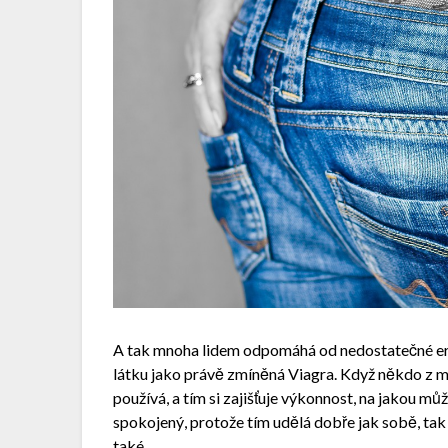
A tak mnoha lidem odpomáhá od nedostatečné e
látku jako právě zmíněná Viagra. Když někdo z mu
používá, a tím si zajišťuje výkonnost, na jakou mů
spokojený, protože tím udělá dobře jak sobě, tak i 
také.