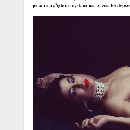
jenom mu přijde na mysl, nemusí to vést ke zlepšen