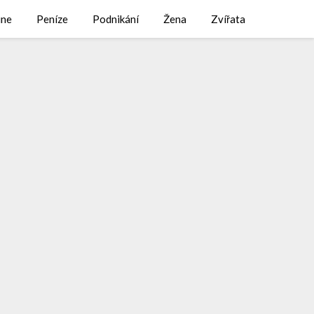
ine
Peníze
Podnikání
Žena
Zvířata