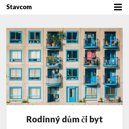
Stavcom
Rodinný dům či byt