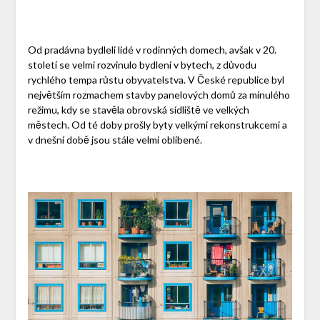
Od pradávna bydleli lidé v rodinných domech, avšak v 20.
století se velmi rozvinulo bydlení v bytech, z důvodu
rychlého tempa růstu obyvatelstva. V České republice byl
největším rozmachem stavby panelových domů za minulého
režimu, kdy se stavěla obrovská sídliště ve velkých
městech. Od té doby prošly byty velkými rekonstrukcemi a
v dnešní době jsou stále velmi oblíbené.