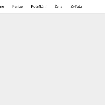
ine
Peníze
Podnikání
Žena
Zvířata