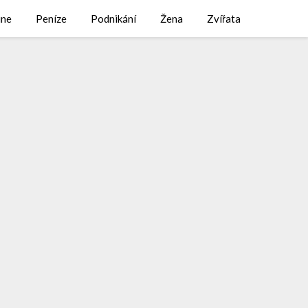
ine
Peníze
Podnikání
Žena
Zvířata