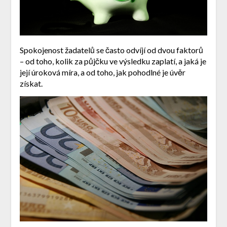
Spokojenost žadatelů se často odvíjí od dvou faktorů
– od toho, kolik za půjčku ve výsledku zaplatí, a jaká je
její úroková míra, a od toho, jak pohodlné je úvěr
získat.