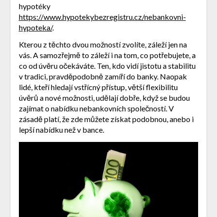
hypotéky
https://www.hypotekybezregistru.cz/nebankovni-
hypoteka/
.
Kterou z těchto dvou možností zvolíte, záleží jen na
vás. A samozřejmě to záleží i na tom, co potřebujete, a
co od úvěru očekáváte. Ten, kdo vidí jistotu a stabilitu
v tradici, pravděpodobně zamíří do banky. Naopak
lidé, kteří hledají vstřícný přístup, větší flexibilitu
úvěrů a nové možnosti, udělají dobře, když se budou
zajímat o nabídku nebankovních společností. V
zásadě platí, že zde můžete získat podobnou, anebo i
lepší nabídku než v bance.