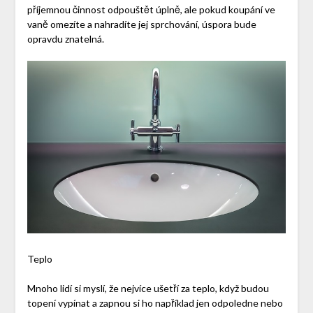
příjemnou činnost odpouštět úplně, ale pokud koupání ve
vaně omezíte a nahradíte jej sprchování, úspora bude
opravdu znatelná.
Teplo
Mnoho lidí si myslí, že nejvíce ušetří za teplo, když budou
topení vypínat a zapnou si ho například jen odpoledne nebo