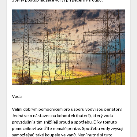
Voda
Velmi dobrým pomocníkem pro úsporu vody jsou perlátory.
Jedná se o nástavec na kohoutek (baterii), který vodu
provzdušní a tím sníží její proud a spotřebu. Díky tomuto
pomocníkovi ušetříte nemalé peníze. Spotřebu vody zvyšují
samozřejmě také koupele ve vaně. Není nutné si tuto