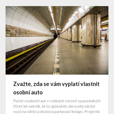
Zvažte, zda se vám vyplatí vlastnit
osobní auto
Počet osobních aut v rodinách vzrostl za posledních
třicet let natolik, že to způsobilo obrovský nárůst
vozů na silnici a doslova parkovací kolaps. Projevilo