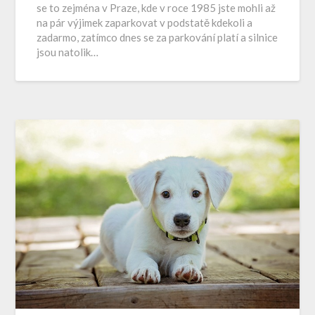
se to zejména v Praze, kde v roce 1985 jste mohli až
na pár výjimek zaparkovat v podstatě kdekoli a
zadarmo, zatímco dnes se za parkování platí a silnice
jsou natolik…