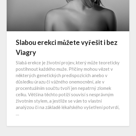
Slabou erekci můžete vyřešit i bez
Viagry
Slabá erekce je životní projev, který může teoreticky
postihnout každého muže. Příčiny mohou vězet v
některých genetických predispozicích anebo v
důsledku úrazu či vážného onemocnění, ale v
procentuálním součtu tvoří jen nepatrný zlomek
celku. Většina těchto potíží souvisí s nesprávným
životním stylem, a jestliže se vám to vlastní
analýzou či na základě lékařského vyšetření potvrdí,
…