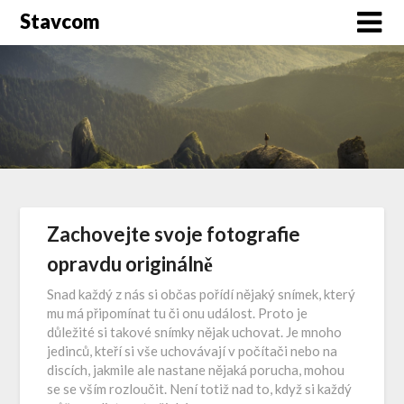
Stavcom
Zachovejte svoje fotografie
opravdu originálně
Snad každý z nás si občas pořídí nějaký snímek, který
mu má připomínat tu či onu událost. Proto je
důležité si takové snímky nějak uchovat. Je mnoho
jedinců, kteří si vše uchovávají v počítači nebo na
discích, jakmile ale nastane nějaká porucha, mohou
se se vším rozloučit. Není totiž nad to, když si každý