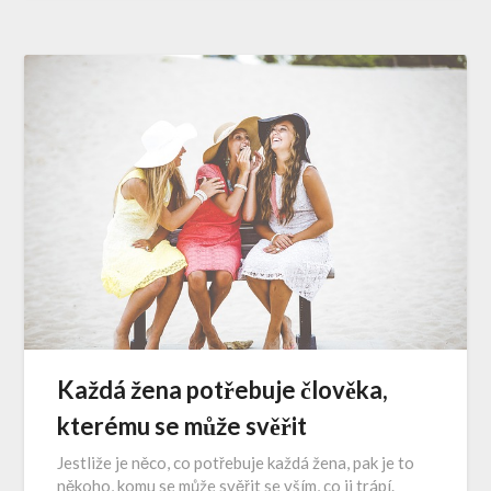
Každá žena potřebuje člověka,
kterému se může svěřit
Jestliže je něco, co potřebuje každá žena, pak je to
někoho, komu se může svěřit se vším, co ji trápí.